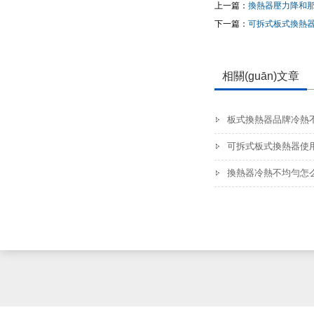
上一篇：
換熱器壓力降和那些
下一篇：
可拆式板式換熱
相關(guān)文章
板式換熱器品牌冷熱
可拆式板式換熱器使用
換熱器冷熱不均勻怎