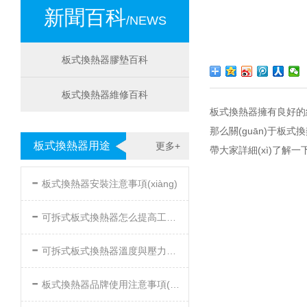
新聞百科
/NEWS
板式換熱器膠墊百科
板式換熱器維修百科
板式換熱器擁有良好的結(j
那么關(guān)于板式換熱
板式換熱器用途
更多+
帶大家詳細(xì)了解一
-
板式換熱器安裝注意事項(xiàng)
-
可拆式板式換熱器怎么提高工作效率
-
可拆式板式換熱器溫度與壓力的要求
-
板式換熱器品牌使用注意事項(xiàng)