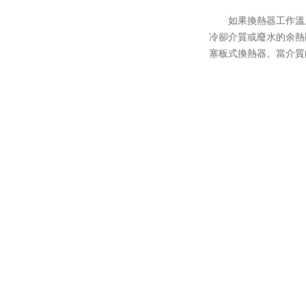
如果換熱器工作溫度在
冷卻介質或廢水的余熱回收
塞板式換熱器。當