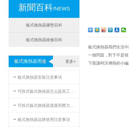
新聞百科
/NEWS
板式換熱器膠墊百科
板式換熱器維修百科
板式換熱器我們生活中
一個問題，對于不
板式換熱器用途
更多+
下面讓柯沃傳熱的小編
-
板式換熱器安裝注意事項
-
可拆式板式換熱器怎么提高工作效率
-
可拆式板式換熱器溫度與壓力的要求
-
板式換熱器品牌使用注意事項