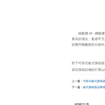
鉻酸鹽-鋅--膦酸
要高的場合。氨基甲叉
的聚丙烯酰胺的分散作
對于可拆式板式換熱器溫
器在換熱設備的行業(yè
上一篇：
可拆式板式換熱
下一篇：
板式換熱器品牌
相關文章