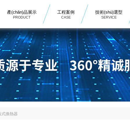
產(chǎn)品展示
工程案例
技術(shù)選型
PRODUCT
CASE
SERVICE
板式換熱器