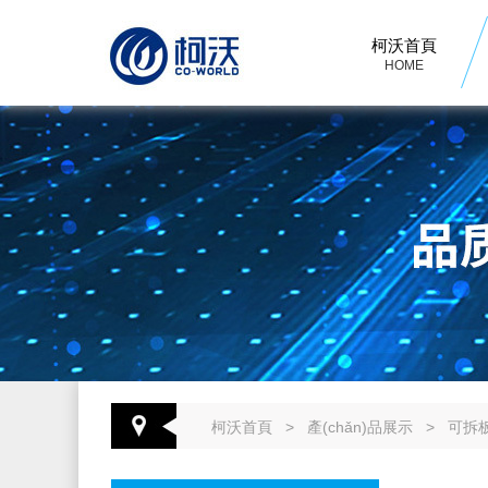
柯沃首頁
HOME
柯沃首頁
>
產(chǎn)品展示
>
可拆