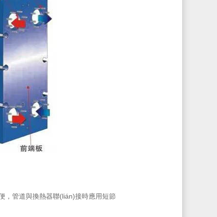
方便，管道與換熱器聯(lián)接時應用短節