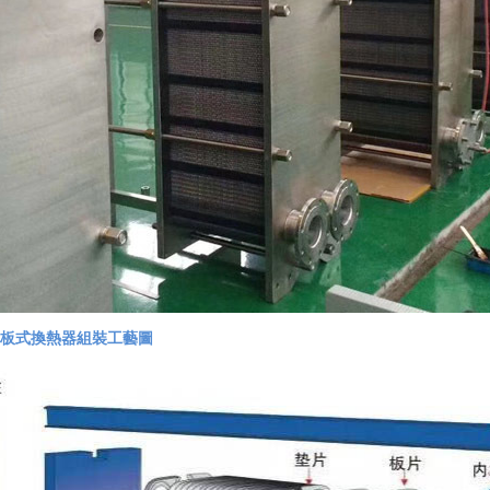
板式換熱器組裝工藝圖