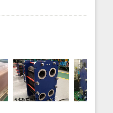
汽水板式換熱器
可拆板式換熱器