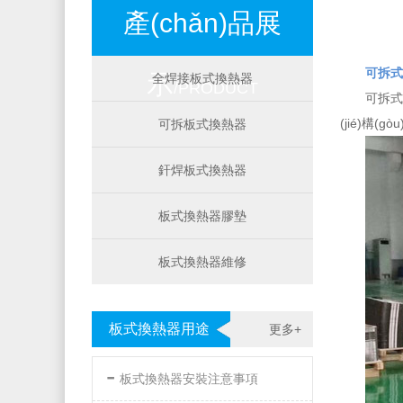
產(chǎn)品展
可拆式
示
全焊接板式換熱器
/PRODUCT
可拆式
(jié)構(
可拆板式換熱器
釬焊板式換熱器
板式換熱器膠墊
板式換熱器維修
板式換熱器用途
更多+
-
板式換熱器安裝注意事項