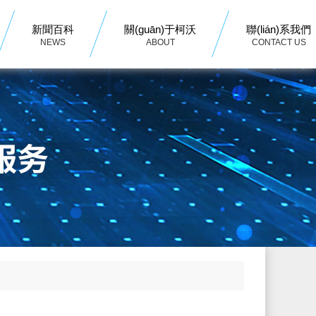
新聞百科
關(guān)于柯沃
聯(lián)系我們
NEWS
ABOUT
CONTACT US